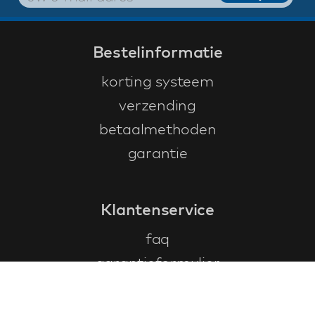
Bestelinformatie
korting systeem
verzending
betaalmethoden
garantie
Klantenservice
faq
garantieformulier
annuleren en retourneren
algemene voorwaarden