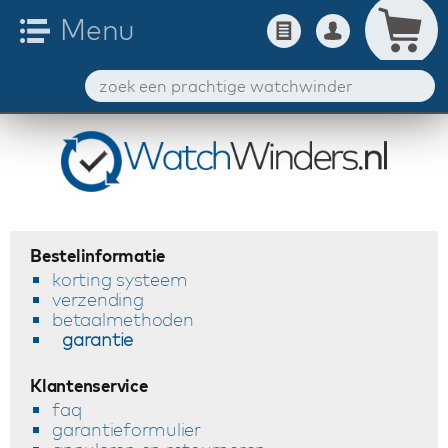
Bestelinformatie
korting systeem
verzending
betaalmethoden
garantie
Klantenservice
faq
garantieformulier