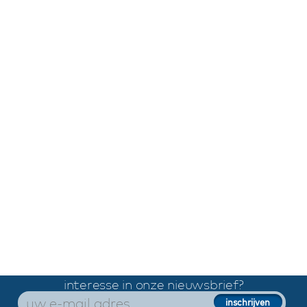
interesse in onze nieuwsbrief?