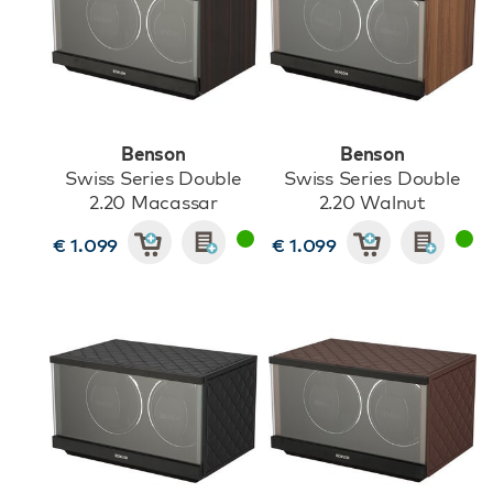
Benson
Benson
Swiss Series Double
Swiss Series Double
2.20 Macassar
2.20 Walnut
€ 1.099
€ 1.099