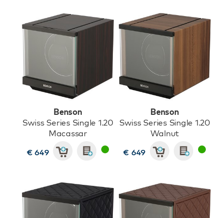
Benson
Benson
Swiss Series Single 1.20
Swiss Series Single 1.20
Macassar
Walnut
€ 649
€ 649