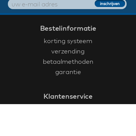
Bestelinformatie
korting systeem
verzending
betaalmethoden
garantie
Klantenservice
faq
garantieformulier
annuleren en retourneren