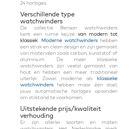
24 horloges.
Verschillende type
watchwinders
De collectie Benson watchwinders
kent een ruime keuze
van modern tot
klassiek
.
Moderne watchwinders
hebben
een strak en clean design en zijn gemaakt
van materialen zoals carbon, kunststof of
aluminium. De meer klassieke
watchwinders zijn veelal gemaakt van
hout en hebben een meer traditioneel
uiterlijk. Zowel moderne als
klassieke
watchwinders
hebben maar één doel;
jouw automatische horloges opwinden
om stilstand te voorkomen.
Uitstekende prijs/kwaliteit
verhouding
Er zijn allerlei soorten en maten
watchwinders. Het Nederlandse merk