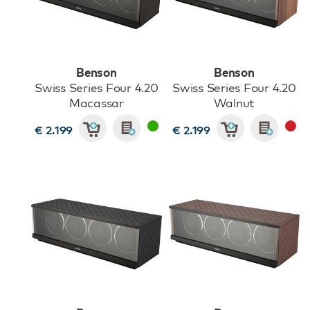
Benson
Benson
Swiss Series Four 4.20
Swiss Series Four 4.20
Macassar
Walnut
€ 2.199
€ 2.199