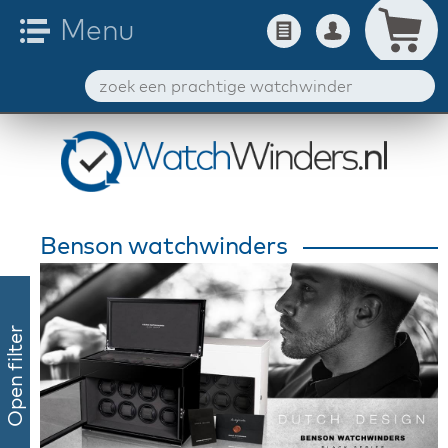
Benson watchwinders
Open filter