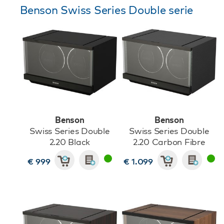
Benson Swiss Series Double serie
Benson
Benson
Swiss Series Double
Swiss Series Double
2.20 Black
2.20 Carbon Fibre
€ 999
€ 1.099