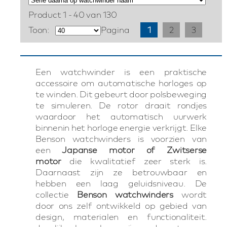
Product 1 - 40 van 130
Toon:
Pagina
1
2
3
Een watchwinder is een praktische
accessoire om automatische horloges op
te winden. Dit gebeurt door polsbeweging
te simuleren. De rotor draait rondjes
waardoor het automatisch uurwerk
binnenin het horloge energie verkrijgt. Elke
Benson watchwinders is voorzien van
een
Japanse motor of Zwitserse
motor
die kwalitatief zeer sterk is.
Daarnaast zijn ze betrouwbaar en
hebben een laag geluidsniveau. De
collectie
Benson watchwinders
wordt
door ons zelf ontwikkeld op gebied van
design, materialen en functionaliteit.