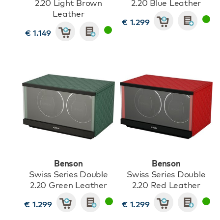
2.20 Light Brown
2.20 Blue Leather
Leather
€ 1.299
€ 1.149
Benson
Benson
Swiss Series Double
Swiss Series Double
2.20 Green Leather
2.20 Red Leather
€ 1.299
€ 1.299