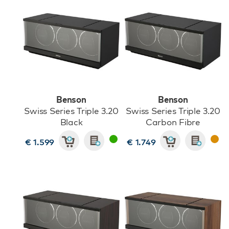
Benson
Benson
Swiss Series Triple 3.20
Swiss Series Triple 3.20
Black
Carbon Fibre
€ 1.599
€ 1.749