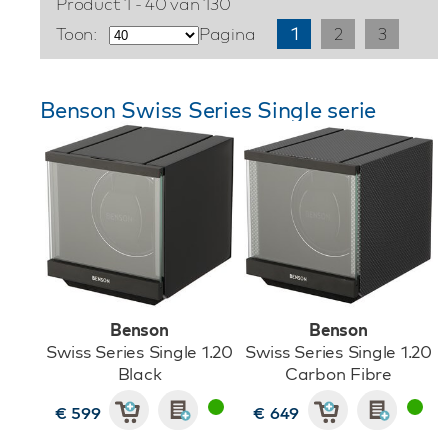
Product 1 - 40 van 130
Toon:
Pagina
1
2
3
Benson Swiss Series Single serie
Benson
Benson
Swiss Series Single 1.20
Swiss Series Single 1.20
Black
Carbon Fibre
€ 599
€ 649