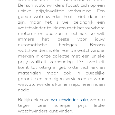
Benson watchwinders focust zich op een
unieke prijs/kwaliteit verhouding. Een
goede watchwinder hoeft niet duur te
zijn, maar het is wel belangrijk een
watchwinder te kiezen met betrouwbare
motoren en duurzame techniek. Je wilt
immers het beste voor jouw
automatische horloges. Benson
watchwinders is één van de watchwinder
merken in onze collectie met een unieke
prijs/kwaliteit verhouding. De kwaliteit
komt tot uiting in gebruikte techniek en
materialen maar ook in duidelijke
garantie en een eigen servicecenter waar
wij watchwinders kunnen repareren indien
nodig.
Bekijk ook onze
watchwinder sale
, waar u
tegen zeer scherpe prijs leuke
watchwinders kunt vinden.