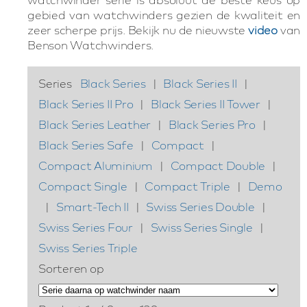
gebied van watchwinders gezien de kwaliteit en
zeer scherpe prijs. Bekijk nu de nieuwste
video
van
Benson Watchwinders.
Series
Black Series
|
Black Series II
|
Black Series II Pro
|
Black Series II Tower
|
Black Series Leather
|
Black Series Pro
|
Black Series Safe
|
Compact
|
Compact Aluminium
|
Compact Double
|
Compact Single
|
Compact Triple
|
Demo
|
Smart-Tech II
|
Swiss Series Double
|
Swiss Series Four
|
Swiss Series Single
|
Swiss Series Triple
Sorteren op