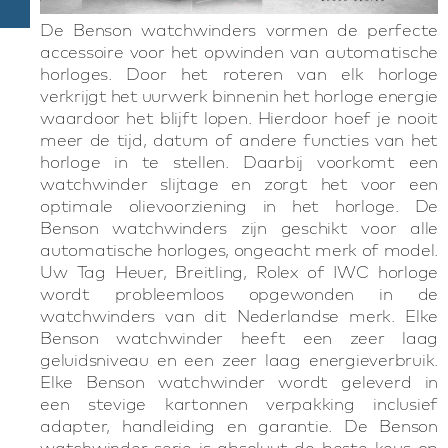
De Benson watchwinders vormen de perfecte
accessoire voor het opwinden van automatische
horloges. Door het roteren van elk horloge
verkrijgt het uurwerk binnenin het horloge energie
waardoor het blijft lopen. Hierdoor hoef je nooit
meer de tijd, datum of andere functies van het
horloge in te stellen. Daarbij voorkomt een
watchwinder slijtage en zorgt het voor een
optimale olievoorziening in het horloge. De
Benson watchwinders zijn geschikt voor alle
automatische horloges, ongeacht merk of model.
Uw Tag Heuer, Breitling, Rolex of IWC horloge
wordt probleemloos opgewonden in de
watchwinders van dit Nederlandse merk. Elke
Benson watchwinder heeft een zeer laag
geluidsniveau en een zeer laag energieverbruik.
Elke Benson watchwinder wordt geleverd in
een stevige kartonnen verpakking inclusief
adapter, handleiding en garantie. De Benson
watchwinder serie is absoluut de beste keus op