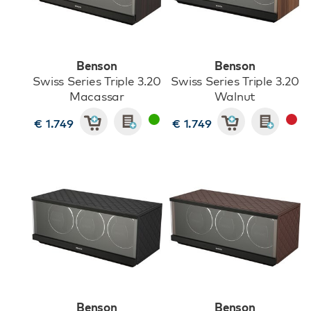
Benson
Benson
Swiss Series Triple 3.20
Swiss Series Triple 3.20
Macassar
Walnut
€ 1.749
€ 1.749
Benson
Benson