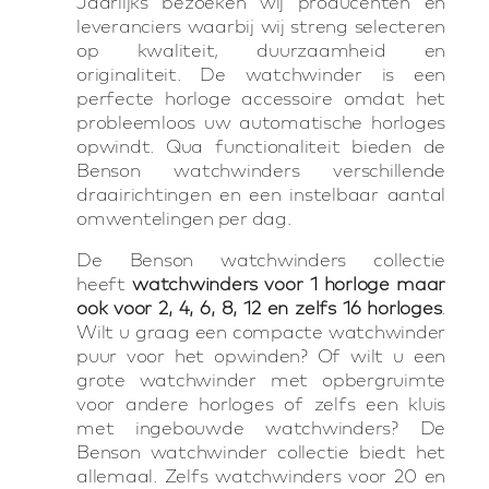
Jaarlijks bezoeken wij producenten en
leveranciers waarbij wij streng selecteren
op kwaliteit, duurzaamheid en
originaliteit. De watchwinder is een
perfecte horloge accessoire omdat het
probleemloos uw automatische horloges
opwindt. Qua functionaliteit bieden de
Benson watchwinders verschillende
draairichtingen en een instelbaar aantal
omwentelingen per dag.
De Benson watchwinders collectie
heeft
watchwinders voor 1 horloge maar
ook voor 2, 4, 6, 8, 12 en zelfs 16 horloges
.
Wilt u graag een compacte watchwinder
puur voor het opwinden? Of wilt u een
grote watchwinder met opbergruimte
voor andere horloges of zelfs een kluis
met ingebouwde watchwinders? De
Benson watchwinder collectie biedt het
allemaal. Zelfs watchwinders voor 20 en