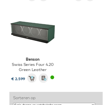
Benson
Swiss Series Four 4.20
Green Leather
€ 2.599
Sorteren op