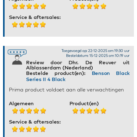
Service & aftersales:
Toegevoegd op: 22-12-2025 om 19:30 uur
Besteldatum: 15-12-2025 om 10:19 uur
Review door Dhr. De Reuver uit
Alblasserdam (Nederland)
Bestelde product(en):
Benson Black
Series II 4 Black
Prima product voldoet aan alle verwachtingen
Algemeen
Product(en)
Service & aftersales: