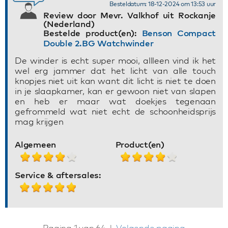
Besteldatum: 18-12-2024 om 13:53 uur
Review door Mevr. Valkhof uit Rockanje
(Nederland)
Bestelde product(en):
Benson Compact
Double 2.BG Watchwinder
De winder is echt super mooi, allleen vind ik het
wel erg jammer dat het licht van alle touch
knopjes niet uit kan want dit licht is niet te doen
in je slaapkamer, kan er gewoon niet van slapen
en heb er maar wat doekjes tegenaan
gefrommeld wat niet echt de schoonheidsprijs
mag krijgen
Algemeen
Product(en)
Service & aftersales:
Pagina 1 van 64 |
Volgende pagina