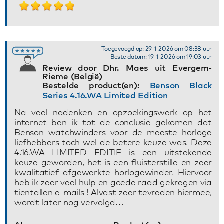
Toegevoegd op: 29-1-2026 om 08:38 uur
Besteldatum: 19-1-2026 om 19:03 uur
Review door Dhr. Maes uit Evergem-
Rieme (België)
Bestelde product(en):
Benson Black
Series 4.16.WA Limited Edition
Na veel nadenken en opzoekingswerk op het
internet ben ik tot de conclusie gekomen dat
Benson watchwinders voor de meeste horloge
liefhebbers toch wel de betere keuze was. Deze
4.16.WA LIMITED EDITIE is een uitstekende
keuze geworden, het is een fluisterstille en zeer
kwalitatief afgewerkte horlogewinder. Hiervoor
heb ik zeer veel hulp en goede raad gekregen via
tientallen e-mails ! Alvast zeer tevreden hiermee,
wordt later nog vervolgd…