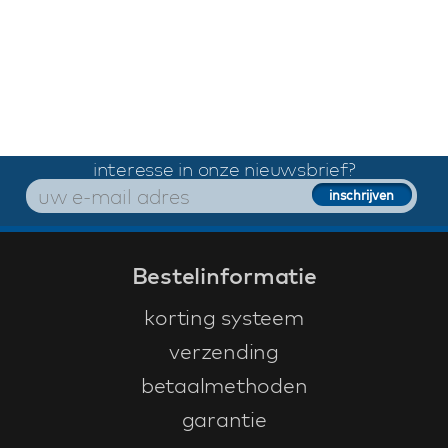
interesse in onze nieuwsbrief?
Bestelinformatie
korting systeem
verzending
betaalmethoden
garantie