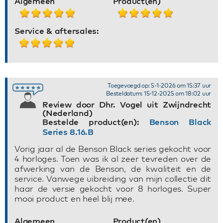
Algemeen
Product(en)
Service & aftersales:
Toegevoegd op: 5-1-2026 om 15:37 uur
Besteldatum: 15-12-2025 om 18:02 uur
Review door Dhr. Vogel uit Zwijndrecht
(Nederland)
Bestelde product(en):
Benson Black
Series 8.16.B
Vorig jaar al de Benson Black series gekocht voor
4 horloges. Toen was ik al zeer tevreden over de
afwerking van de Benson, de kwaliteit en de
service. Vanwege uibreiding van mijn collectie dit
haar de versie gekocht voor 8 horloges. Super
mooi product en heel blij mee.
Algemeen
Product(en)