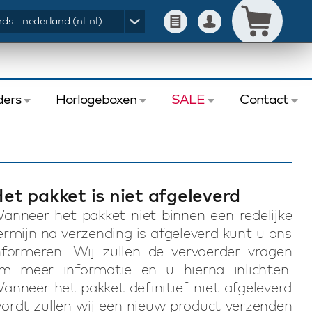
ds - nederland (nl-nl)
ers
Horlogeboxen
SALE
Contact
et pakket is niet afgeleverd
anneer het pakket niet binnen een redelijke
ermijn na verzending is afgeleverd kunt u ons
nformeren. Wij zullen de vervoerder vragen
m meer informatie en u hierna inlichten.
anneer het pakket definitief niet afgeleverd
ordt zullen wij een nieuw product verzenden