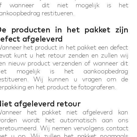
f wanneer dit niet mogelijk is het
ankoopbedrag restitueren.
e producten in het pakket zijn
efect afgeleverd
anneer het product in het pakket een defect
evat kunt u het retour zenden en zullen wij
en nieuw product verzenden of wanneer dit
iet mogelijk is het aankoopbedrag
itueren. Wij kunnen u vragen om de
erpakking en het product te fotograferen.
iet afgeleverd retour
anneer het pakket niet afgeleverd kan
orden wordt het automatisch aan ons
eretourneerd. Wij nemen vervolgens contact
et u op. Wij zullen het pakket nogmaals