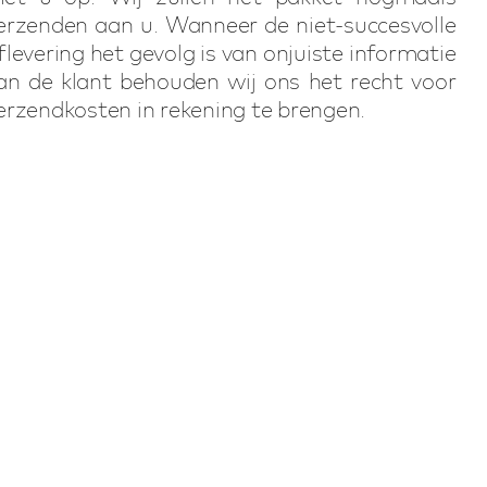
erzenden aan u. Wanneer de niet-succesvolle
flevering het gevolg is van onjuiste informatie
an de klant behouden wij ons het recht voor
erzendkosten in rekening te brengen.