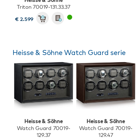
Triton 70019-131.33.37
€ 2.599
Heisse & Söhne Watch Guard serie
Heisse & Söhne
Heisse & Söhne
Watch Guard 70019-
Watch Guard 70019-
129.37
129.47