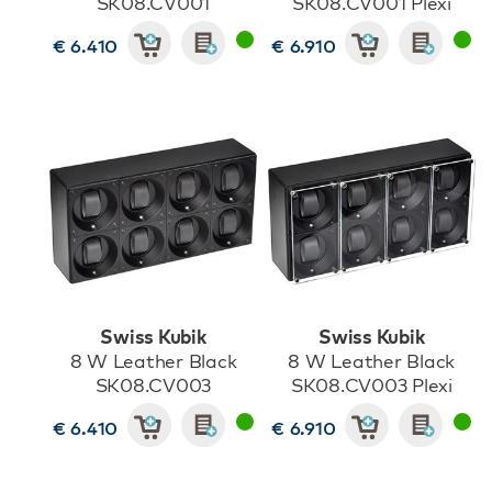
SK08.CV001
SK08.CV001 Plexi
€ 6.410
€ 6.910
Swiss Kubik
Swiss Kubik
8 W Leather Black
8 W Leather Black
SK08.CV003
SK08.CV003 Plexi
€ 6.410
€ 6.910