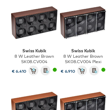
Swiss Kubik
Swiss Kubik
8 W Leather Brown
8 W Leather Brown
SK08.CV004
SK08.CV004 Plexi
€ 6.410
€ 6.910