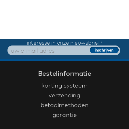
interesse in onze nieuwsbrief?
Bestelinformatie
korting systeem
verzending
betaalmethoden
garantie