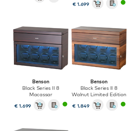
€ 1.699
Benson
Benson
Black Series II 8
Black Series II 8
Macassar
Walnut Limited Edition
€ 1.699
€ 1.849