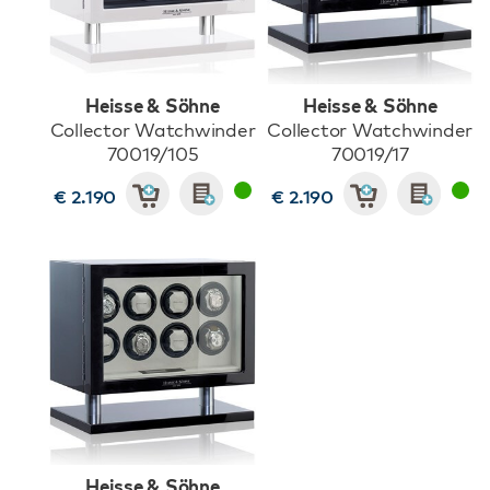
Heisse & Söhne
Heisse & Söhne
Collector Watchwinder
Collector Watchwinder
70019/105
70019/17
€ 2.190
€ 2.190
Heisse & Söhne