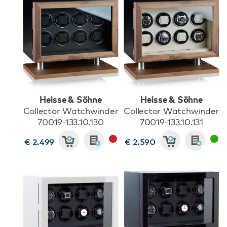
Heisse & Söhne
Heisse & Söhne
Collector Watchwinder
Collector Watchwinder
70019-133.10.130
70019-133.10.131
€ 2.499
€ 2.590