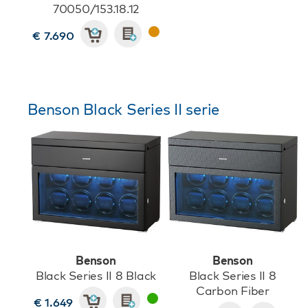
70050/153.18.12
€ 7.690
Benson Black Series II serie
Benson
Benson
Black Series II 8 Black
Black Series II 8
Carbon Fiber
€ 1.649