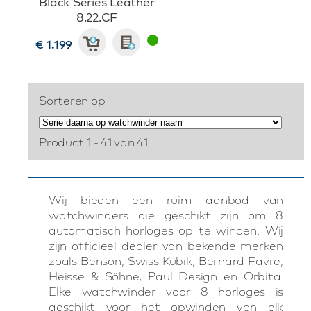
Black Series Leather
8.22.CF
€ 1.199
Sorteren op
Product 1 - 41 van 41
Wij bieden een ruim aanbod van
watchwinders die geschikt zijn om 8
automatisch horloges op te winden. Wij
zijn officieel dealer van bekende merken
zoals Benson, Swiss Kubik, Bernard Favre,
Heisse & Söhne, Paul Design en Orbita.
Elke watchwinder voor 8 horloges is
geschikt voor het opwinden van elk