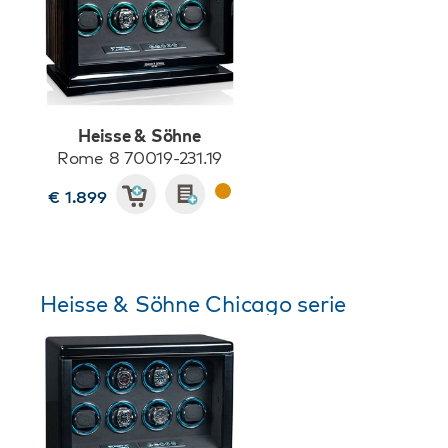
Heisse & Söhne
Rome 8 70019-231.19
€ 1.899
Heisse & Söhne Chicago serie