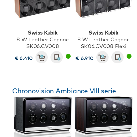
Swiss Kubik
Swiss Kubik
8 W Leather Cognac
8 W Leather Cognac
SK06.CV008
SK06.CV008 Plexi
€ 6.410
€ 6.910
Chronovision Ambiance VIII serie