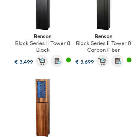
Benson
Benson
Black Series II Tower 8
Black Series II Tower 8
Black
Carbon Fiber
€ 3.499
€ 3.699