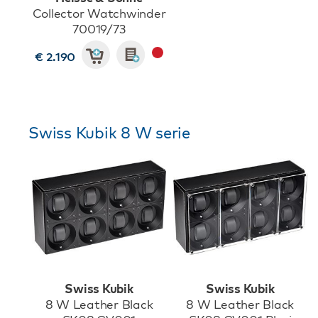
Collector Watchwinder
70019/73
€ 2.190
Swiss Kubik 8 W serie
Swiss Kubik
Swiss Kubik
8 W Leather Black
8 W Leather Black