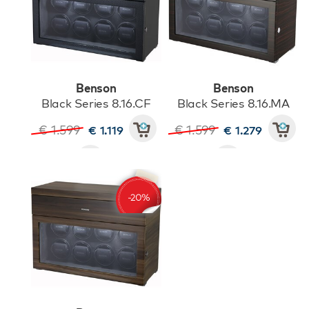
Benson
Benson
Black Series 8.16.CF
Black Series 8.16.MA
€ 1.599
€ 1.599
€ 1.119
€ 1.279