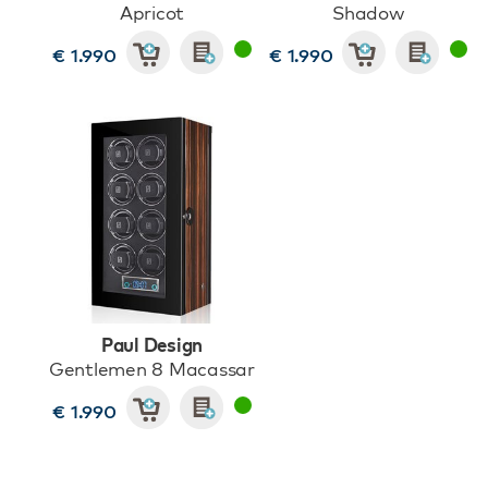
Apricot
Shadow
€ 1.990
€ 1.990
Paul Design
Gentlemen 8 Macassar
€ 1.990