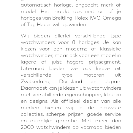
automatisch horloge, ongeacht merk of
model. Het maakt dus niet uit of je
horloges van Breitling, Rolex, IWC, Omega
of Tag Heuer wilt opwinden.
Wij bieden allerlei verschillende type
watchwinders voor 8 horloges. Je kan
kiezen voor een moderne of klassieke
watchwinder, maar ook voor een model in
lagere of juist hogere prijssegment.
Uiteraard bieden we ook keuze uit
verschillende type motoren uit
Zwitserland, Duitsland en Japan.
Daarnaast kan je kiezen uit watchwinders
met verschillende eigenschappen, kleuren
en designs. Als officieel dealer van alle
merken bieden wij je de nieuwste
collecties, scherpe prijzen, goede service
en duidelijke garantie. Met meer dan
2000 watchwinders op voorraad bieden