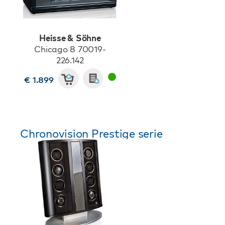
Heisse & Söhne
Chicago 8 70019-
226.142
€ 1.899
Chronovision Prestige serie