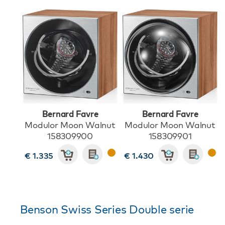
Bernard Favre
Bernard Favre
Modulor Moon Walnut
Modulor Moon Walnut
158309900
158309901
€ 1.335
€ 1.430
Benson Swiss Series Double serie