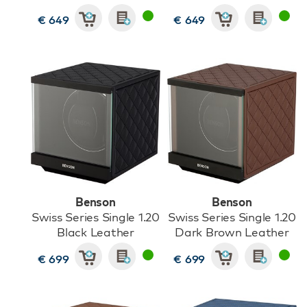
€ 649
€ 649
Benson
Benson
Swiss Series Single 1.20
Swiss Series Single 1.20
Black Leather
Dark Brown Leather
€ 699
€ 699