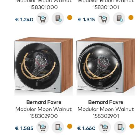
Modulor Moon Walnut
Modulor Moon Walnut
158301000
158301001
€ 1.240
€ 1.315
Bernard Favre
Bernard Favre
Modulor Moon Walnut
Modulor Moon Walnut
158302900
158302901
€ 1.585
€ 1.660