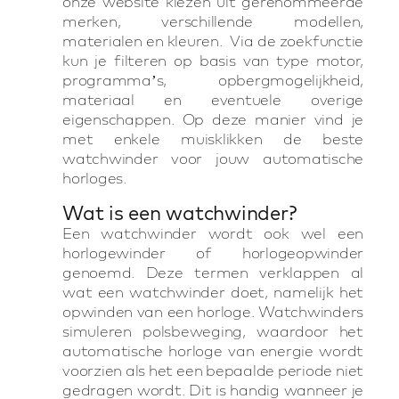
onze website kiezen uit gerenommeerde
merken, verschillende modellen,
materialen en kleuren. Via de zoekfunctie
kun je filteren op basis van type motor,
programma’s, opbergmogelijkheid,
materiaal en eventuele overige
eigenschappen. Op deze manier vind je
met enkele muisklikken de beste
watchwinder voor jouw automatische
horloges.
Wat is een watchwinder?
Een watchwinder wordt ook wel een
horlogewinder of horlogeopwinder
genoemd. Deze termen verklappen al
wat een watchwinder doet, namelijk het
opwinden van een horloge. Watchwinders
simuleren polsbeweging, waardoor het
automatische horloge van energie wordt
voorzien als het een bepaalde periode niet
gedragen wordt. Dit is handig wanneer je