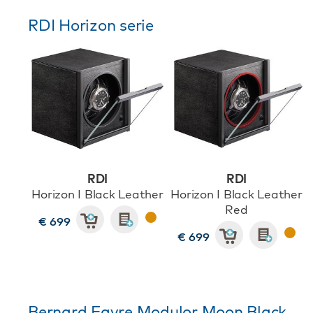
RDI Horizon serie
RDI
RDI
Horizon I Black Leather
Horizon I Black Leather
Red
€ 699
€ 699
Bernard Favre Modulor Moon Black