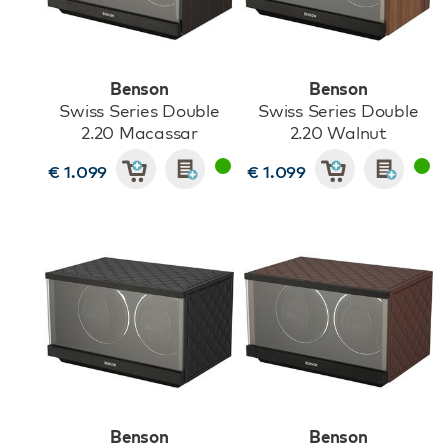
Benson
Benson
Swiss Series Double
Swiss Series Double
2.20 Macassar
2.20 Walnut
€ 1.099
€ 1.099
Benson
Benson