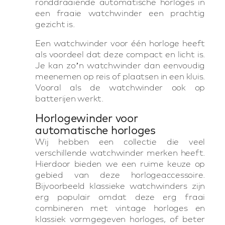
ronddraaiende automatische horloges in
een fraaie watchwinder een prachtig
gezicht is.
Een watchwinder voor één horloge heeft
als voordeel dat deze compact en licht is.
Je kan zo’n watchwinder dan eenvoudig
meenemen op reis of plaatsen in een kluis.
Vooral als de watchwinder ook op
batterijen werkt.
Horlogewinder voor
automatische horloges
Wij hebben een collectie die veel
verschillende watchwinder merken heeft.
Hierdoor bieden we een ruime keuze op
gebied van deze horlogeaccessoire.
Bijvoorbeeld klassieke watchwinders zijn
erg populair omdat deze erg fraai
combineren met vintage horloges en
klassiek vormgegeven horloges, of beter