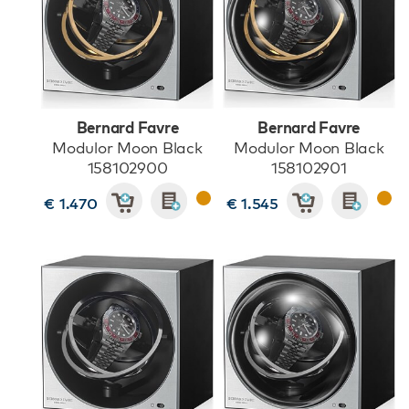
Bernard Favre
Bernard Favre
Modulor Moon Black
Modulor Moon Black
158102900
158102901
€ 1.470
€ 1.545