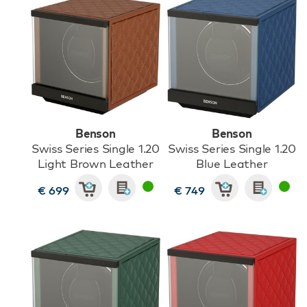
Benson
Benson
Swiss Series Single 1.20
Swiss Series Single 1.20
Light Brown Leather
Blue Leather
€ 699
€ 749