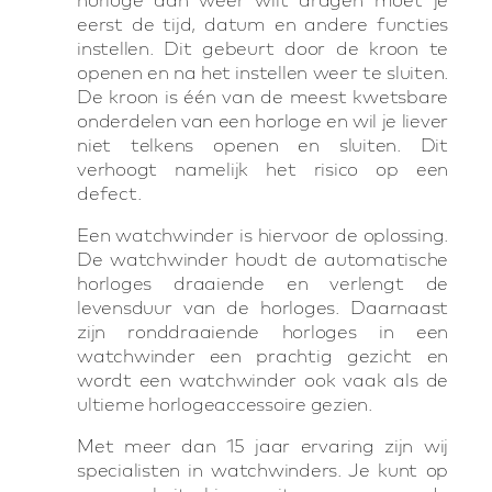
eerst de tijd, datum en andere functies
instellen. Dit gebeurt door de kroon te
openen en na het instellen weer te sluiten.
De kroon is één van de meest kwetsbare
onderdelen van een horloge en wil je liever
niet telkens openen en sluiten. Dit
verhoogt namelijk het risico op een
defect.
Een watchwinder is hiervoor de oplossing.
De watchwinder houdt de automatische
horloges draaiende en verlengt de
levensduur van de horloges. Daarnaast
zijn ronddraaiende horloges in een
watchwinder een prachtig gezicht en
wordt een watchwinder ook vaak als de
ultieme horlogeaccessoire gezien.
Met meer dan 15 jaar ervaring zijn wij
specialisten in watchwinders. Je kunt op