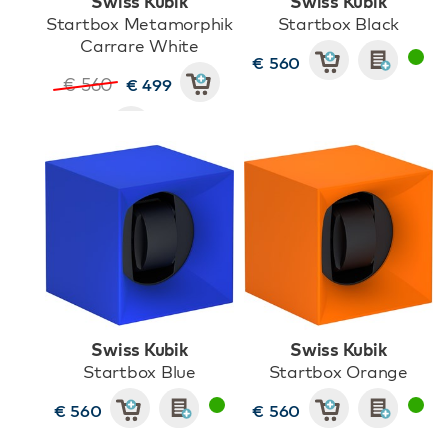
Swiss Kubik
Swiss Kubik
Startbox Metamorphik
Startbox Black
Carrare White
€ 560
€ 560
€ 499
Swiss Kubik
Swiss Kubik
Startbox Blue
Startbox Orange
€ 560
€ 560