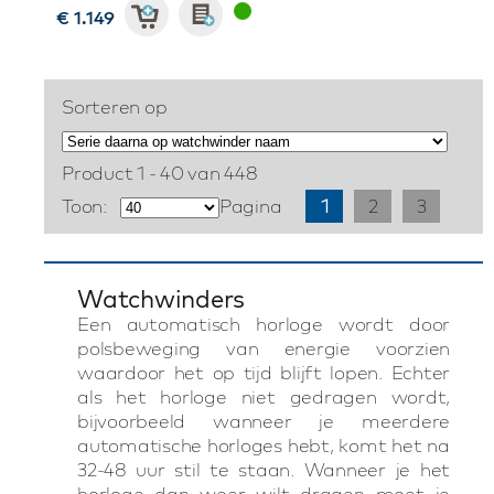
€ 1.149
Sorteren op
Product 1 - 40 van 448
Toon:
Pagina
1
2
3
Watchwinders
Een automatisch horloge wordt door
polsbeweging van energie voorzien
waardoor het op tijd blijft lopen. Echter
als het horloge niet gedragen wordt,
bijvoorbeeld wanneer je meerdere
automatische horloges hebt, komt het na
32-48 uur stil te staan. Wanneer je het
horloge dan weer wilt dragen moet je