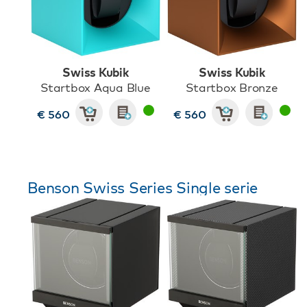
Swiss Kubik
Swiss Kubik
Startbox Aqua Blue
Startbox Bronze
€ 560
€ 560
Benson Swiss Series Single serie