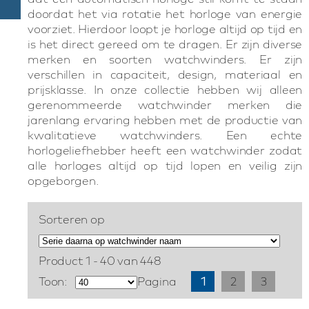
doordat het via rotatie het horloge van energie
voorziet. Hierdoor loopt je horloge altijd op tijd en
is het direct gereed om te dragen. Er zijn diverse
merken en soorten watchwinders. Er zijn
verschillen in capaciteit, design, materiaal en
prijsklasse. In onze collectie hebben wij alleen
gerenommeerde watchwinder merken die
jarenlang ervaring hebben met de productie van
kwalitatieve watchwinders. Een echte
horlogeliefhebber heeft een watchwinder zodat
alle horloges altijd op tijd lopen en veilig zijn
opgeborgen.
Sorteren op
Product 1 - 40 van 448
Toon:
Pagina
1
2
3