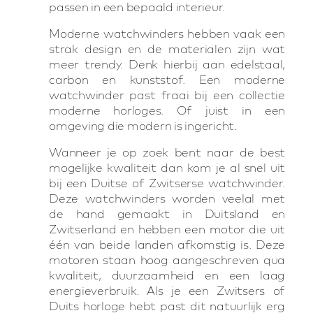
passen in een bepaald interieur.
Moderne watchwinders hebben vaak een
strak design en de materialen zijn wat
meer trendy. Denk hierbij aan edelstaal,
carbon en kunststof. Een moderne
watchwinder past fraai bij een collectie
moderne horloges. Of juist in een
omgeving die modern is ingericht.
Wanneer je op zoek bent naar de best
mogelijke kwaliteit dan kom je al snel uit
bij een Duitse of Zwitserse watchwinder.
Deze watchwinders worden veelal met
de hand gemaakt in Duitsland en
Zwitserland en hebben een motor die uit
één van beide landen afkomstig is. Deze
motoren staan hoog aangeschreven qua
kwaliteit, duurzaamheid en een laag
energieverbruik. Als je een Zwitsers of
Duits horloge hebt past dit natuurlijk erg