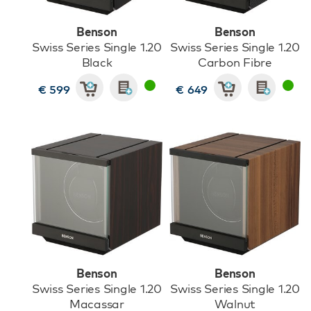
Benson
Benson
Swiss Series Single 1.20
Swiss Series Single 1.20
Black
Carbon Fibre
€ 599
€ 649
Benson
Benson
Swiss Series Single 1.20
Swiss Series Single 1.20
Macassar
Walnut