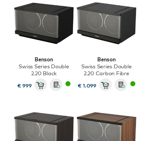
Benson
Benson
Swiss Series Double
Swiss Series Double
2.20 Black
2.20 Carbon Fibre
€ 999
€ 1.099