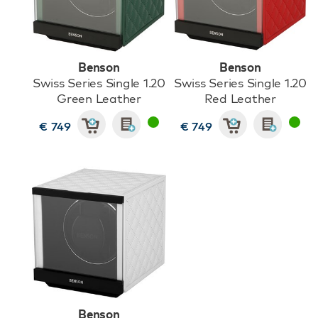
Benson
Benson
Swiss Series Single 1.20
Swiss Series Single 1.20
Green Leather
Red Leather
€ 749
€ 749
Benson