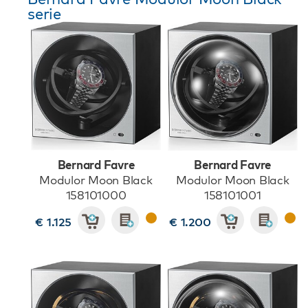
serie
Bernard Favre
Bernard Favre
Modulor Moon Black
Modulor Moon Black
158101000
158101001
€ 1.125
€ 1.200