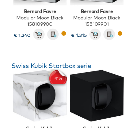
Bernard Favre
Bernard Favre
Modulor Moon Black
Modulor Moon Black
158109900
158109901
€ 1.240
€ 1.315
Swiss Kubik Startbox serie