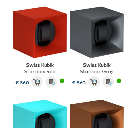
Swiss Kubik
Swiss Kubik
Startbox Red
Startbox Gray
€ 560
€ 560