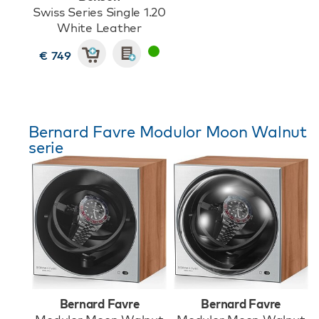
Swiss Series Single 1.20
White Leather
€ 749
Bernard Favre Modulor Moon Walnut
serie
Bernard Favre
Bernard Favre