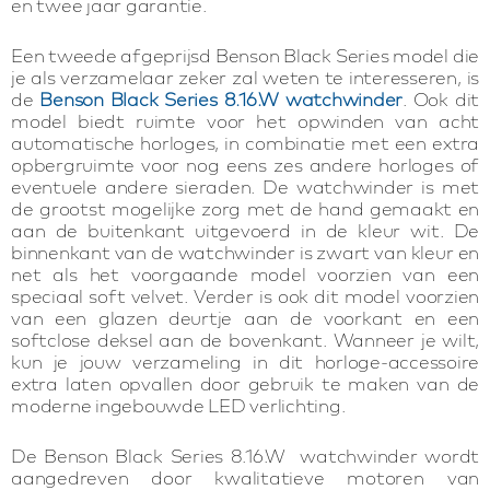
en twee jaar garantie.
Een tweede afgeprijsd Benson Black Series model die
je als verzamelaar zeker zal weten te interesseren, is
de
Benson Black Series 8.16.W watchwinder
. Ook dit
model biedt ruimte voor het opwinden van acht
automatische horloges, in combinatie met een extra
opbergruimte voor nog eens zes andere horloges of
eventuele andere sieraden. De watchwinder is met
de grootst mogelijke zorg met de hand gemaakt en
aan de buitenkant uitgevoerd in de kleur wit. De
binnenkant van de watchwinder is zwart van kleur en
net als het voorgaande model voorzien van een
speciaal soft velvet. Verder is ook dit model voorzien
van een glazen deurtje aan de voorkant en een
softclose deksel aan de bovenkant. Wanneer je wilt,
kun je jouw verzameling in dit horloge-accessoire
extra laten opvallen door gebruik te maken van de
moderne ingebouwde LED verlichting.
De Benson Black Series 8.16.W watchwinder wordt
aangedreven door kwalitatieve motoren van