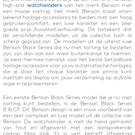
high-end
watchwinders
van het merk Benson met
een mooie korting. Het merk Benson staat erom
bekend horloge-accessoires te bieden met een hoog
gebruikerscomfort, een luxe karakter en een zeer
goede prijs-/kwaliteitverhouding. Dit betekent dat
de verschillende modellen uit de collectie toch al
scherp geprijsd zijn. De modellen uit de uiterst luxe
Benson Black Series die nu met korting te bestellen
zijn, zijn dan ook een waar buitenkansje te noemen.
Je kiest hiermee namelijk voor het beste betaalbare
horloge-accessoire voor jouw automatische horloges,
die je door het chique karakter ook prima kunt
inzetten als display om jouw verzameling op stijlvolle
wijze in te presenteren.
Een eerste Benson Black Series model die je nu met
korting kunt bestellen, is de Benson Black Series
8.16.CF. Dit Benson design is een mooi voorbeeld van
een zeer compleet en luxe model uit de collectie van
Benson. De watchwinder is met de hand gemaakt
van hout en afgewerkt met een aansprekende
carbon fibre look. Er is wat betreft afwerking