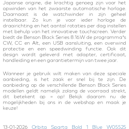
Japanse origine, die krachtig genoeg zijn voor het
opwinden van het zwaarste automatische horloge.
Daarnaast is de watchwinder in zijn geheel
instelbaar. Zo kun je voor ieder horloge de
draairichting en het aantal rotaties per dag instellen
met behulp van het innovatieve touchscreen. Verder
biedt de Benson Black Series 8.16.W de programma’s
CW, CC en Alt, een USB aansluiting, een overwind
protectie en een speedwinding functie. Ook dit
design wordt geleverd met adapter, certificaat,
handleiding en een garantietermijn van twee jaar.
Wanneer je gebruik wilt maken van deze speciale
aanbieding, is het zaak er snel bij te zijn. De
aanbieding op de verschillende Benson Black Series
modellen geldt namelijk zolang de voorraad strekt,
dit betekent op = op! Bekijk daarom nu de
mogelijkheden bij ons in de webshop en maak je
keuze!
13-01-2026
Orbita Sparta Bold 1 Blue W05525