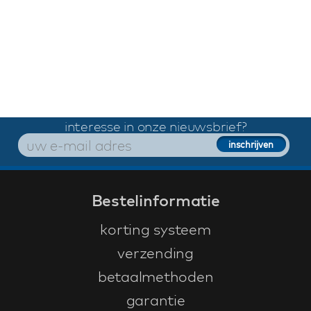
interesse in onze nieuwsbrief?
Bestelinformatie
korting systeem
verzending
betaalmethoden
garantie