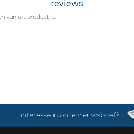
reviews
n van dit product. U
interesse in onze nieuwsbrief?