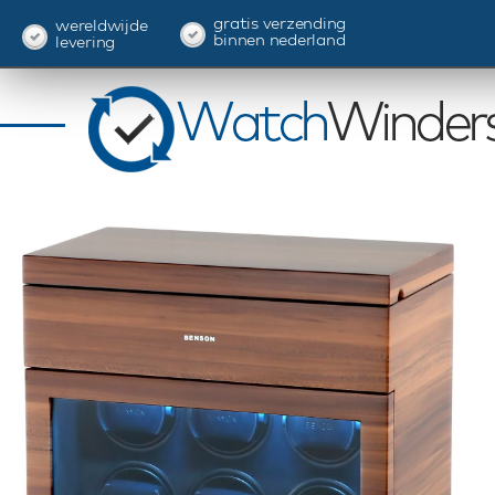
gratis verzending
wereldwijde
binnen nederland
levering