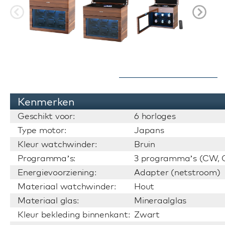
Kenmerken
Geschikt voor:
6 horloges
Type motor:
Japans
Kleur watchwinder:
Bruin
Programma’s:
3 programma’s (CW, C
Energievoorziening:
Adapter (netstroom)
Materiaal watchwinder:
Hout
Materiaal glas:
Mineraalglas
Kleur bekleding binnenkant:
Zwart