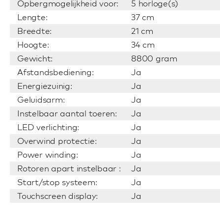
Opbergmogelijkheid voor:
5 horloge(s)
Lengte:
37 cm
Breedte:
21 cm
Hoogte:
34 cm
Gewicht:
8800 gram
Afstandsbediening:
Ja
Energiezuinig:
Ja
Geluidsarm:
Ja
Instelbaar aantal toeren:
Ja
LED verlichting:
Ja
Overwind protectie:
Ja
Power winding:
Ja
Rotoren apart instelbaar :
Ja
Start/stop systeem:
Ja
Touchscreen display:
Ja