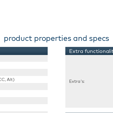
product properties and specs
Extra functionali
C, Alt)
Extra's: