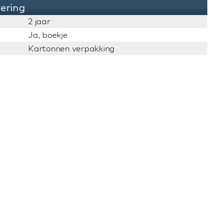
vering
2 jaar
Ja, boekje
Kartonnen verpakking