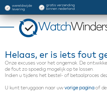
gratis verzending
wereldwijde
binnen nederland
levering
Helaas, er is iets fout 
Onze excuses voor het ongemak. De ontwikkel
de fout zo spoedig mogelijk op te lossen.
Indien u tijdens het bestel- of betaalproces de
U kunt teruggaan naar uw
vorige pagina
of d