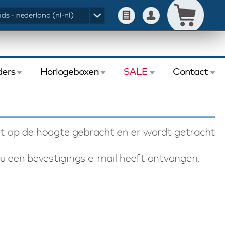
ds - nederland (nl-nl)
ers
Horlogeboxen
SALE
Contact
t op de hoogte gebracht en er wordt getracht
n u een bevestigings e-mail heeft ontvangen.