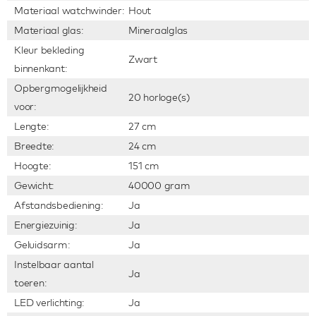
Materiaal watchwinder:
Hout
Materiaal glas:
Mineraalglas
Kleur bekleding
Zwart
binnenkant:
Opbergmogelijkheid
20 horloge(s)
voor:
Lengte:
27 cm
Breedte:
24 cm
Hoogte:
151 cm
Gewicht:
40000 gram
Afstandsbediening:
Ja
Energiezuinig:
Ja
Geluidsarm:
Ja
Instelbaar aantal
Ja
toeren:
LED verlichting:
Ja