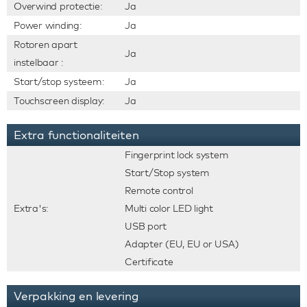
Overwind protectie:
Ja
Power winding:
Ja
Rotoren apart
Ja
instelbaar :
Start/stop systeem:
Ja
Touchscreen display:
Ja
Extra functionaliteiten
Fingerprint lock system
Start/Stop system
Remote control
Extra's:
Multi color LED light
USB port
Adapter (EU, EU or USA)
Certificate
Verpakking en levering