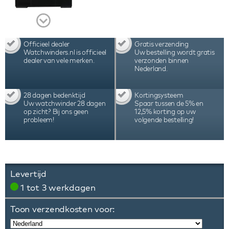
Officieel dealer
Gratis verzending
Watchwinders.nl is officieel
Uw bestelling wordt gratis
dealer van vele merken.
verzonden binnen
Nederland.
28 dagen bedenktijd
Kortingsysteem
Uw watchwinder 28 dagen
Spaar tussen de 5% en
op zicht? Bij ons geen
12,5% korting op uw
probleem!
volgende bestelling!
Levertijd
1 tot 3 werkdagen
Toon verzendkosten voor: