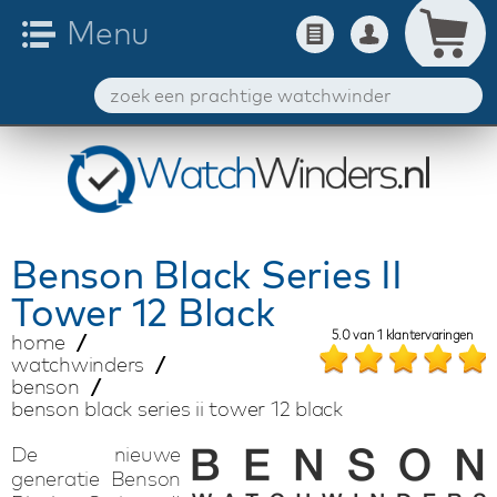
Benson
Black Series II
Tower 12 Black
5.0
van
1
klantervaringen
home
watchwinders
benson
benson black series ii tower 12 black
De nieuwe
generatie Benson