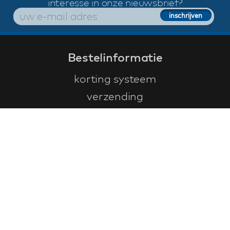
interesse in onze nieuwsbrief?
Bestelinformatie
korting systeem
verzending
betaalmethoden
garantie
Klantenservice
faq
garantieformulier
annuleren en retourneren