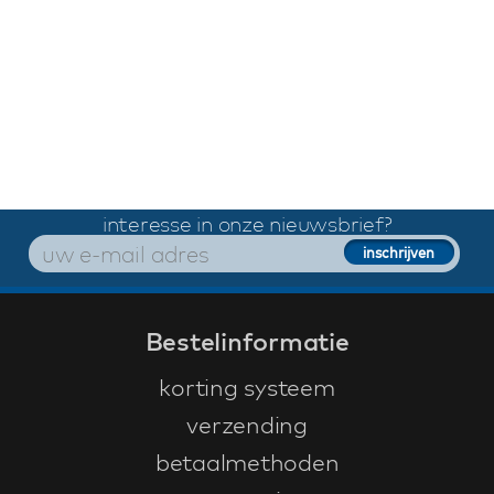
interesse in onze nieuwsbrief?
Bestelinformatie
korting systeem
verzending
betaalmethoden