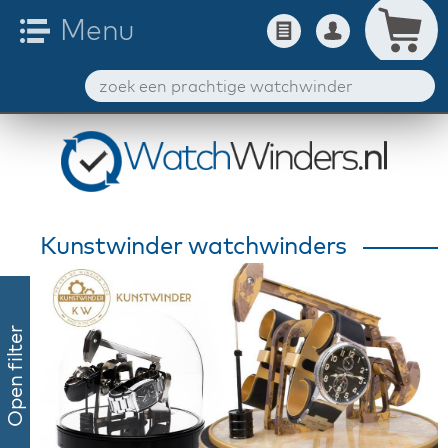
Kunstwinder watchwinders
Open filter