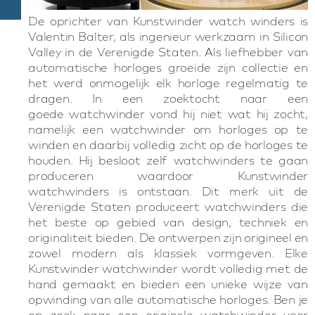
De oprichter van Kunstwinder watch winders is
Valentin Balter, als ingenieur werkzaam in Silicon
Valley in de Verenigde Staten. Als liefhebber van
automatische horloges groeide zijn collectie en
het werd onmogelijk elk horloge regelmatig te
dragen. In een zoektocht naar een
goede watchwinder vond hij niet wat hij zocht,
namelijk een watchwinder om horloges op te
winden en daarbij volledig zicht op de horloges te
houden. Hij besloot zelf watchwinders te gaan
produceren waardoor Kunstwinder
watchwinders is ontstaan. Dit merk uit de
Verenigde Staten produceert watchwinders die
het beste op gebied van design, techniek en
originaliteit bieden. De ontwerpen zijn origineel en
zowel modern als klassiek vormgeven. Elke
Kunstwinder watchwinder wordt volledig met de
hand gemaakt en bieden een unieke wijze van
opwinding van alle automatische horloges. Ben je
op zoek naar een originele watchwinder voor