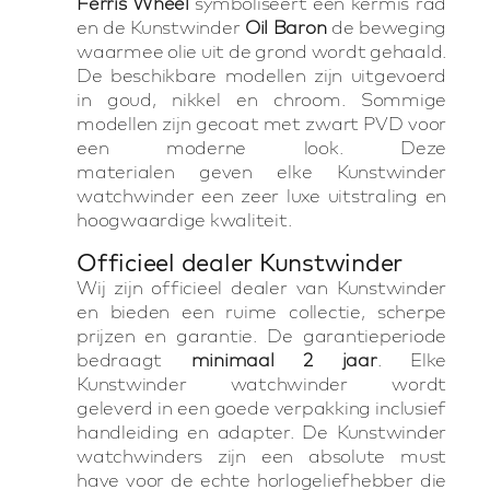
Ferris Wheel
symboliseert een kermis rad
en de Kunstwinder
Oil Baron
de beweging
waarmee olie uit de grond wordt gehaald.
De beschikbare modellen zijn uitgevoerd
in goud, nikkel en chroom. Sommige
modellen zijn gecoat met zwart PVD voor
een moderne look. Deze
materialen geven elke Kunstwinder
watchwinder een zeer luxe uitstraling en
hoogwaardige kwaliteit.
Officieel dealer Kunstwinder
Wij zijn officieel dealer van Kunstwinder
en bieden een ruime collectie, scherpe
prijzen en garantie. De garantieperiode
bedraagt
minimaal 2 jaar
. Elke
Kunstwinder watchwinder wordt
geleverd in een goede verpakking inclusief
handleiding en adapter. De Kunstwinder
watchwinders zijn een absolute must
have voor de echte horlogeliefhebber die