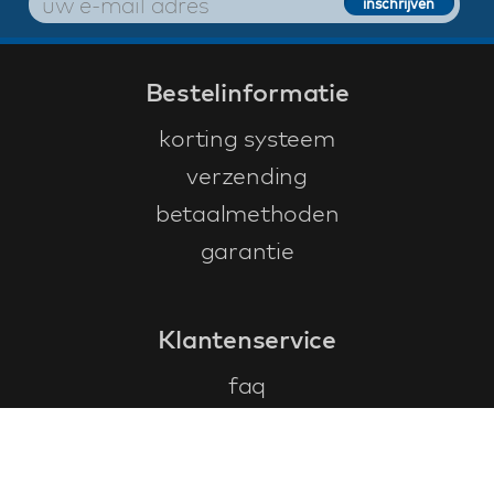
Bestelinformatie
korting systeem
verzending
betaalmethoden
garantie
Klantenservice
faq
garantieformulier
annuleren en retourneren