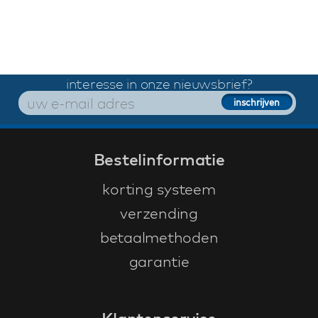
interesse in onze nieuwsbrief?
Bestelinformatie
korting systeem
verzending
betaalmethoden
garantie