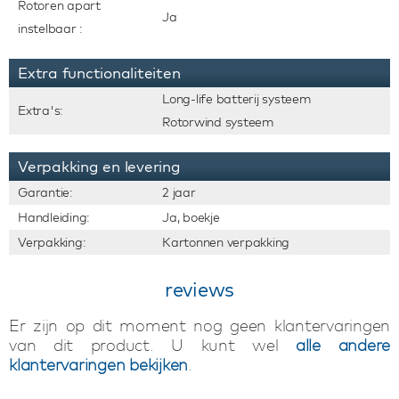
Rotoren apart
Ja
instelbaar :
Extra functionaliteiten
Long-life batterij systeem
Extra's:
Rotorwind systeem
Verpakking en levering
Garantie:
2 jaar
Handleiding:
Ja, boekje
Verpakking:
Kartonnen verpakking
reviews
Er zijn op dit moment nog geen klantervaringen
van dit product. U kunt wel
alle andere
klantervaringen bekijken
.