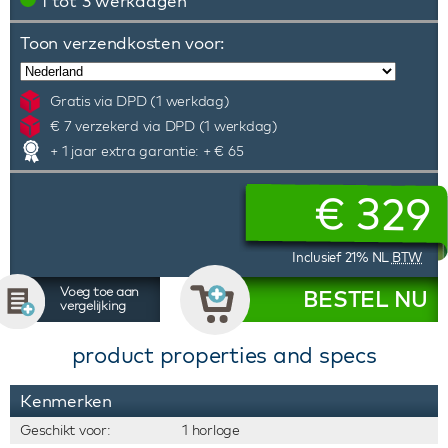
1 tot 3 werkdagen
Toon verzendkosten voor:
Gratis via DPD (1 werkdag)
€ 7 verzekerd via DPD (1 werkdag)
+ 1 jaar extra garantie: + € 65
€
329
Inclusief 21% NL
BTW
Voeg toe aan
BESTEL NU
vergelijking
product properties and specs
Kenmerken
Geschikt voor:
1 horloge