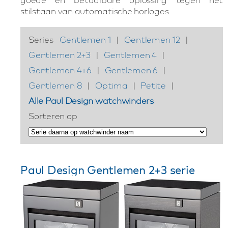
stilstaan van automatische horloges.
Series
Gentlemen 1
|
Gentlemen 12
|
Gentlemen 2+3
|
Gentlemen 4
|
Gentlemen 4+6
|
Gentlemen 6
|
Gentlemen 8
|
Optima
|
Petite
|
Alle Paul Design watchwinders
Sorteren op
Paul Design Gentlemen 2+3 serie