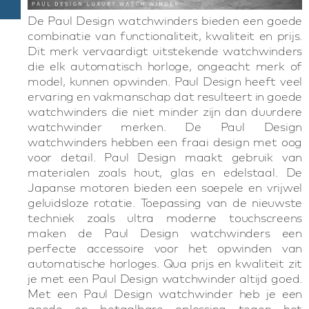
De Paul Design watchwinders bieden een goede
combinatie van functionaliteit, kwaliteit en prijs.
Dit merk vervaardigt uitstekende watchwinders
die elk automatisch horloge, ongeacht merk of
model, kunnen opwinden. Paul Design heeft veel
ervaring en vakmanschap dat resulteert in goede
watchwinders die niet minder zijn dan duurdere
watchwinder merken. De Paul Design
watchwinders hebben een fraai design met oog
voor detail. Paul Design maakt gebruik van
materialen zoals hout, glas en edelstaal. De
Japanse motoren bieden een soepele en vrijwel
geluidsloze rotatie. Toepassing van de nieuwste
techniek zoals ultra moderne touchscreens
maken de Paul Design watchwinders een
perfecte accessoire voor het opwinden van
automatische horloges. Qua prijs en kwaliteit zit
je met een Paul Design watchwinder altijd goed.
Met een Paul Design watchwinder heb je een
goede en betaalbare oplossing tegen het