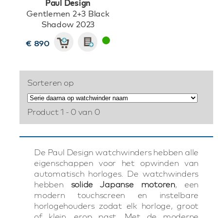
Paul Design
Gentlemen 2+3 Black
Shadow 2023
€ 890
Sorteren op
Product 1 - 0 van 0
De Paul Design watchwinders hebben alle
eigenschappen voor het opwinden van
automatisch horloges. De watchwinders
hebben
solide Japanse motoren
, een
modern touchscreen en instelbare
horlogehouders zodat elk horloge, groot
of klein, erop past. Met de moderne