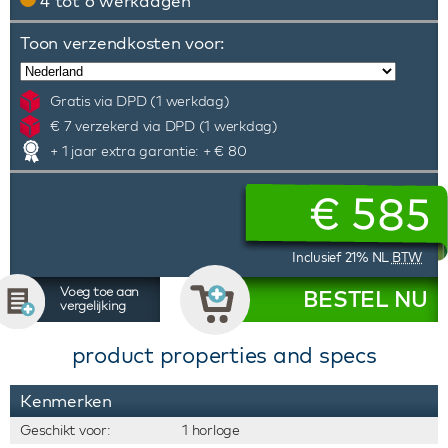
4 tot 6 werkdagen
Toon verzendkosten voor:
Gratis via DPD (1 werkdag)
€ 7 verzekerd via DPD (1 werkdag)
+ 1 jaar extra garantie: + € 80
€
585
Inclusief 21% NL
BTW
Voeg toe aan
BESTEL NU
vergelijking
product properties and specs
Kenmerken
Geschikt voor:
1 horloge