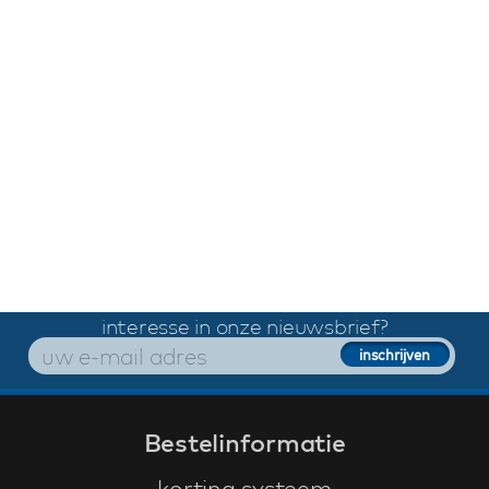
interesse in onze nieuwsbrief?
Bestelinformatie
korting systeem