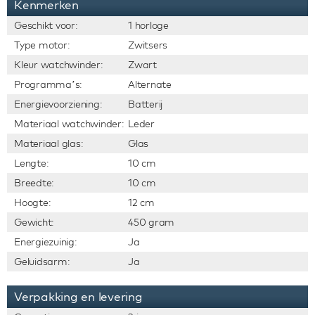
Kenmerken
Geschikt voor:
1 horloge
Type motor:
Zwitsers
Kleur watchwinder:
Zwart
Programma’s:
Alternate
Energievoorziening:
Batterij
Materiaal watchwinder:
Leder
Materiaal glas:
Glas
Lengte:
10 cm
Breedte:
10 cm
Hoogte:
12 cm
Gewicht:
450 gram
Energiezuinig:
Ja
Geluidsarm:
Ja
Verpakking en levering