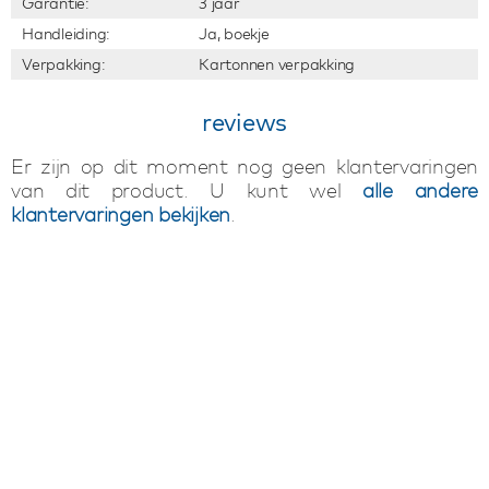
Garantie:
3 jaar
Handleiding:
Ja, boekje
Verpakking:
Kartonnen verpakking
reviews
Er zijn op dit moment nog geen klantervaringen
van dit product. U kunt wel
alle andere
klantervaringen bekijken
.