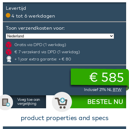
Levertijd
4 tot 6 werkdagen
Toon verzendkosten voor:
Gratis via DPD (1 werkdag)
€ 7 verzekerd via DPD (1 werkdag)
+ 1 jaar extra garantie: + € 80
€
585
Inclusief 21% NL
BTW
Voeg toe aan
BESTEL NU
vergelijking
product properties and specs