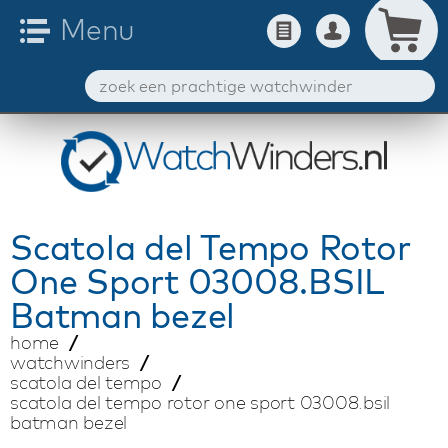
Scatola del Tempo
Rotor
One Sport 03008.BSIL
Batman bezel
home
watchwinders
scatola del tempo
scatola del tempo rotor one sport 03008.bsil
batman bezel