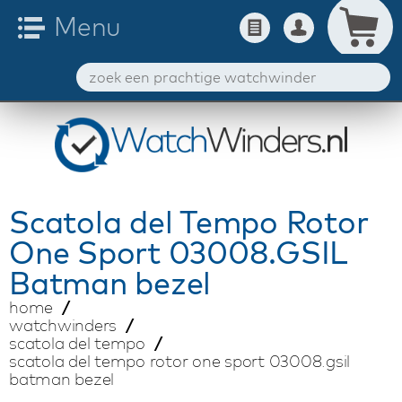
Scatola del Tempo
Rotor
One Sport 03008.GSIL
Batman bezel
home
watchwinders
scatola del tempo
scatola del tempo rotor one sport 03008.gsil
batman bezel