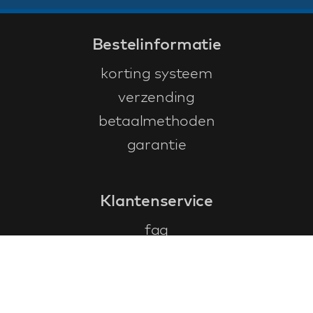
Bestelinformatie
korting systeem
verzending
betaalmethoden
garantie
Klantenservice
faq
garantieformulier
annuleren en retourneren
algemene voorwaarden