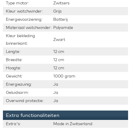
Type motor:
Zwitsers
Kleur watchwinder:
Grijs
Energievoorziening:
Batterij
Materiaal watchwinder:
Polyamide
Kleur bekleding
Zwart
binnenkant:
Lengte:
12 cm
Breedte:
12 cm
Hoogte:
12 cm
Gewicht:
1000 gram
Energiezuinig:
Ja
Geluidsarm:
Ja
Overwind protectie:
Ja
Extra functionaliteiten
Extra's:
Made in Zwitserland