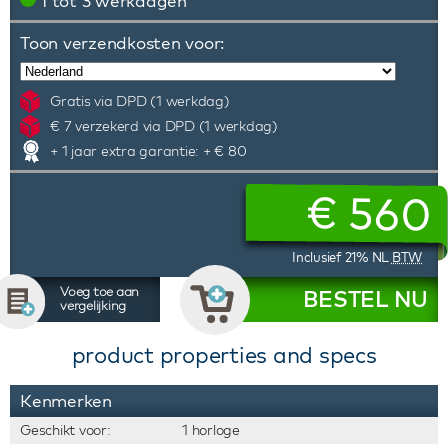
1 tot 3 werkdagen
Toon verzendkosten voor:
Gratis via DPD (1 werkdag)
€ 7 verzekerd via DPD (1 werkdag)
+ 1 jaar extra garantie: + € 80
€
560
Inclusief 21% NL
BTW
Voeg toe aan
BESTEL NU
vergelijking
product properties and specs
Kenmerken
Geschikt voor:
1 horloge