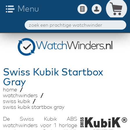
Swiss Kubik
Startbox
Gray
home
watchwinders
swiss kubik
swiss kubik startbox gray
De Swiss Kubik ABS
watchwinders voor 1 horloge